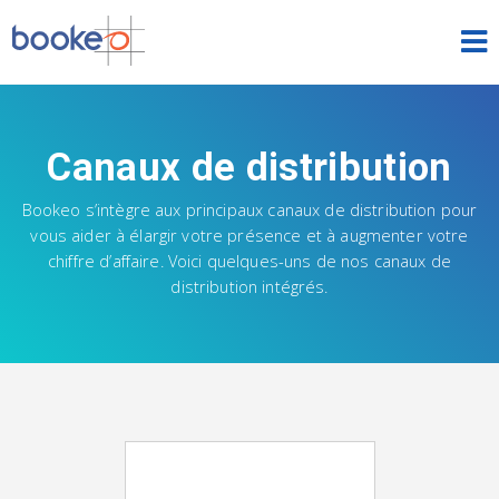
ACCUEIL
NOS PRODUITS
Canaux de distribution
TARIFS
Bookeo s’intègre aux principaux canaux de distribution pour
vous aider à élargir votre présence et à augmenter votre
NEWS
chiffre d’affaire. Voici quelques-uns de nos canaux de
distribution intégrés.
ESSAI GRATUIT
SE CONNECTER
FRANÇAIS