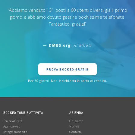
“Abbiamo venduto 131 posti a 60 utenti diversi già il primo
giorno e abbiamo dovuto gestire pochissime telefonate.
Fantastico, grazie!”
— DMBS.org
, Al Elliott
PROVA BOOKEO GRATIS
Per 30 giorni. Non è richiesta la carta di credito.
BOOKEO TOUR E ATTIVITÀ
AZIENDA
Tour e attività
Chi siamo
Agenda web
Notizie
Integrazione sito
Contatti