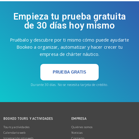
Empieza tu prueba gratuita
de 30 días hoy mismo
Pruébalo y descubre por ti mismo cómo puede ayudarte
Bookeo a organizar, automatizar y hacer crecer tu
empresa de chárter náutico.
PRUEBA GRATIS
Durante 30 días. No se necesita tarjeta de crédito.
BOOKEO TOURS Y ACTIVIDADES
EMPRESA
Tours y actividades
Quiénes somos
Calendario web
Noticias
Integración sitio web
Contacto