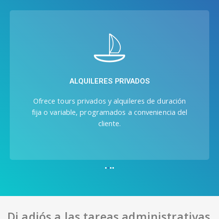
A ELECCIÓN DEL CLIENTE
Deja que la gente decida si quiere ir de
excursión en barco solo con sus amigos o con
personas que no conocen.
Di adiós a las tareas administrativas