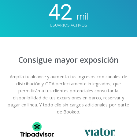
42
mil
USUARIOS ACTIVOS
Consigue mayor exposición
Amplía tu alcance y aumenta tus ingresos con canales de
distribución y OTA perfectamente integrados, que
permitirán a tus clientes potenciales consultar la
disponibilidad de tus excursiones en barco, reservar y
pagar en línea. Y todo ello sin cargos adicionales por parte
de Bookeo.