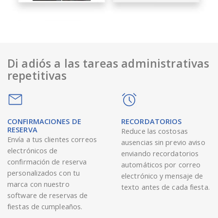
Di adiós a las tareas administrativas
repetitivas
CONFIRMACIONES DE
RECORDATORIOS
RESERVA
Reduce las costosas
Envía a tus clientes correos
ausencias sin previo aviso
electrónicos de
enviando recordatorios
confirmación de reserva
automáticos por correo
personalizados con tu
electrónico y mensaje de
marca con nuestro
texto antes de cada fiesta.
software de reservas de
fiestas de cumpleaños.