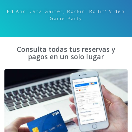
Ed And Dana Gainer, Rockin' Rollin' Video
Game Party
Consulta todas tus reservas y
pagos en un solo lugar