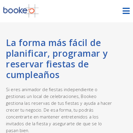
Citas
INICIO
La forma más fácil de
planificar, programar y
FUNCIONES
reservar fiestas de
TEMAS
cumpleaños
DEMOS
Si eres animador de fiestas independiente o
PRECIOS
gestionas un local de celebraciones, Bookeo
gestiona las reservas de tus fiestas y ayuda a hacer
crecer tu negocio. De esa forma, tu podrás
PRUEBA GRATIS
INICIAR SESIÓN
concentrarte en mantener entretenidos a los
ESPAÑOL
invitados de la fiesta y asegurarte de que se lo
pasan bien.