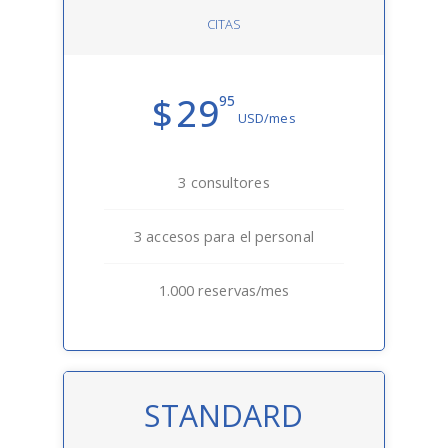
CITAS
29
$
95
USD/mes
3 consultores
3 accesos para el personal
1.000 reservas/mes
STANDARD