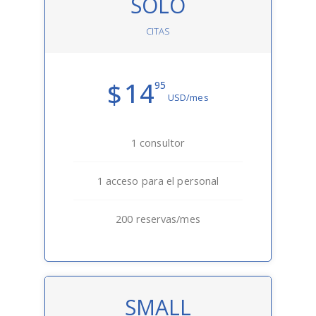
SOLO
CITAS
14
$
95
USD/mes
1 consultor
1 acceso para el personal
200 reservas/mes
SMALL