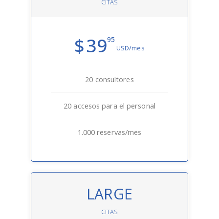
CITAS
39
$
95
USD/mes
20 consultores
20 accesos para el personal
1.000 reservas/mes
LARGE
CITAS