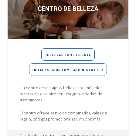
CENTRO DE BELLEZA
RESERVAR COMO CLIENTE
INICIAR SESIÓN COMO ADMINISTRADOR
Un centro de masajes y belleza con múltiples
terapeutas que ofrecen una gran variedad de
tratamientos.
El centro ofrece servicios combinados, vales de
regalo, códigos promocionales y mucho más.
Diseño de cuadrícula con imágenes de fondo