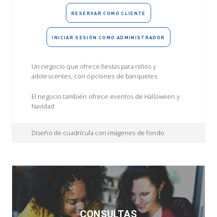
RESERVAR COMO CLIENTE
INICIAR SESIÓN COMO ADMINISTRADOR
Un negocio que ofrece fiestas para niños y
adolescentes, con opciones de banquetes.
El negocio también ofrece eventos de Halloween y
Navidad.
Diseño de cuadrícula con imágenes de fondo
CONSULTAS