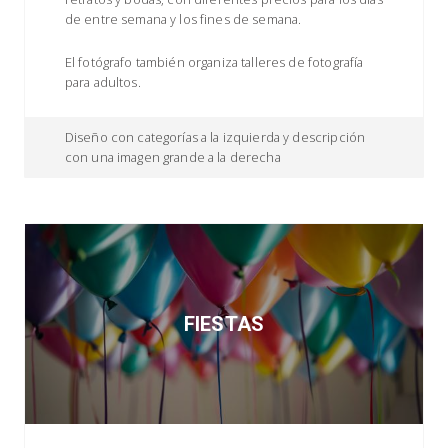
de entre semana y los fines de semana.
El fotógrafo también organiza talleres de fotografía
para adultos.
Diseño con categorías a la izquierda y descripción
con una imagen grande a la derecha
FIESTAS