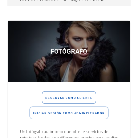
FOTÓGRAFO
RESERVAR COMO CLIENTE
INICIAR SESIÓN COMO ADMINISTRADOR
Un fotógrafo autónomo que ofrece servicios de
retratos y bodas, con diferentes precios para los días