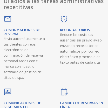
Di adiós a las tareas administrativas
repetitivas
CONFIRMACIONES DE
RECORDATORIOS
RESERVA
Reduce las costosas
Envía automáticamente a
ausencias sin previo aviso
tus clientes correos
enviando recordatorios
electrónicos de
automáticos por correo
confirmación de reserva
electrónico y mensaje de
personalizados con tu
texto antes de cada cita.
marca con nuestro
software de gestión de
citas de spa.
COMUNICACIONES DE
CAMBIO DE RESERVAS EN
SEGUIMIENTO
LÍNEA