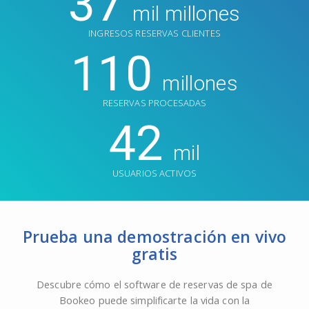
37
mil millones
INGRESOS RESERVAS CLIENTES
110
millones
RESERVAS PROCESADAS
42
mil
USUARIOS ACTIVOS
Prueba una demostración en vivo
gratis
Descubre cómo el software de reservas de spa de
Bookeo puede simplificarte la vida con la