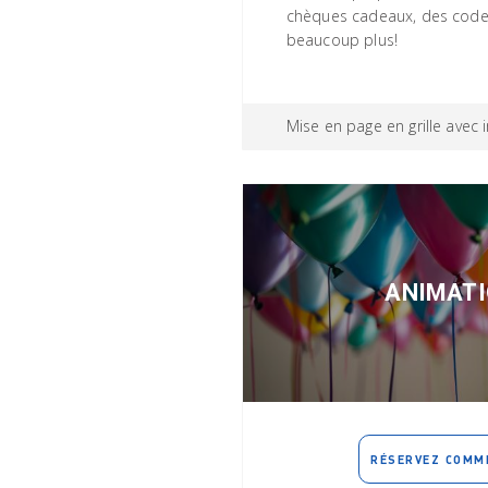
chèques cadeaux, des code
beaucoup plus!
Mise en page en grille avec
ANIMAT
RÉSERVEZ COMM