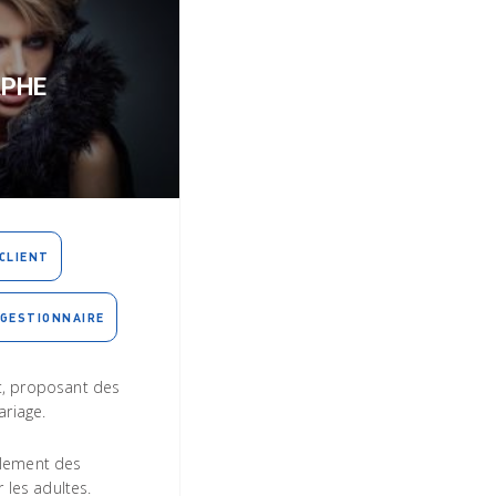
PHE
CLIENT
GESTIONNAIRE
, proposant des
ariage.
lement des
 les adultes.