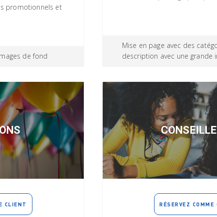
s promotionnels et
Mise en page avec des catégo
 images de fond
description avec une grande 
IONS
CONSEILL
E CLIENT
RÉSERVEZ COMME 