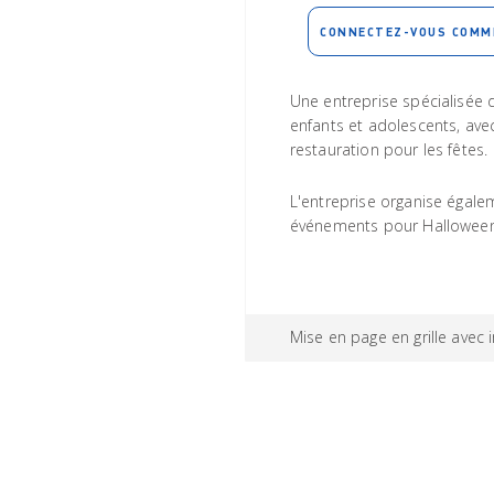
CONNECTEZ-VOUS COMM
Une entreprise spécialisée 
enfants et adolescents, ave
restauration pour les fêtes.
L'entreprise organise égal
événements pour Halloween
Mise en page en grille avec