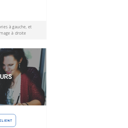
ries à gauche, et
image à droite
EURS
CLIENT