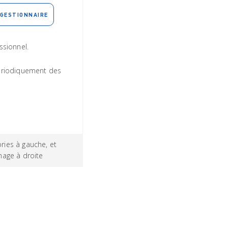
GESTIONNAIRE
ssionnel.
périodiquement des
ries à gauche, et
mage à droite