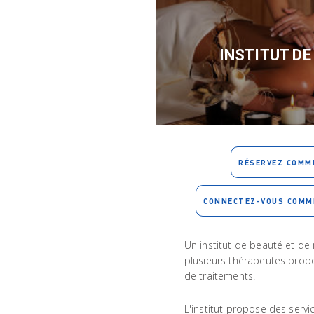
INSTITUT DE
RÉSERVEZ COMM
CONNECTEZ-VOUS COMM
Un institut de beauté et d
plusieurs thérapeutes pro
de traitements.
L'institut propose des serv