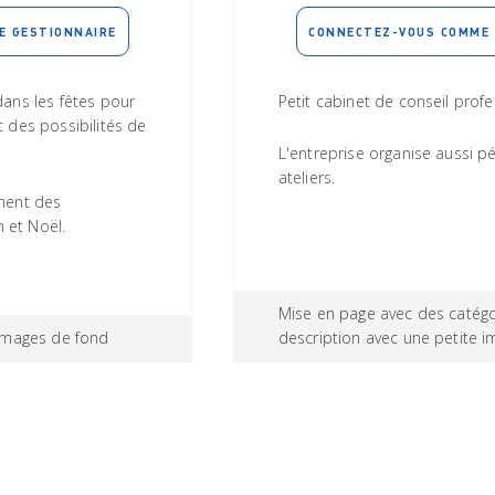
E GESTIONNAIRE
CONNECTEZ-VOUS COMME 
dans les fêtes pour
Petit cabinet de conseil profe
c des possibilités de
L'entreprise organise aussi 
ateliers.
ement des
 et Noël.
Mise en page avec des catégo
 images de fond
description avec une petite i