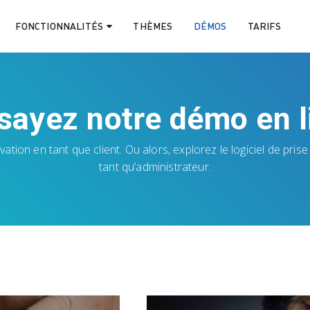
FONCTIONNALITÉS
THÈMES
DÉMOS
TARIFS
sayez notre démo en l
ation en tant que client. Ou alors, explorez le logiciel de pr
tant qu’administrateur.