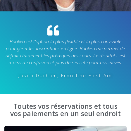
Bookeo est l'option la plus flexible et la plus conviviale
pour gérer les inscriptions en ligne. Bookeo me permet de
définir clairement les prérequis des cours. Le résultat c'est
moins de confusion et plus de réussite pour nos élèves.
Jason Durham, Frontline First Aid
Toutes vos réservations et tous
vos paiements en un seul endroit