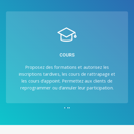
ATELIERS ET ÉVÉNEMENTS
Diversifiez vos revenus en proposant des
ateliers de formation, des événements et des
séminaires d’une ou de plusieurs journées.