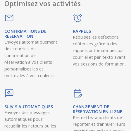
Optimisez vos activités
CONFIRMATIONS DE
RAPPELS
RÉSERVATION
Réduisez les défections
Envoyez automatiquement
coûteuses grâce à des
des courriels de
rappels automatiques par
confirmation de
courriel et par texto avant
réservation à vos clients,
vos sessions de formation.
personnalisez les et
mettez les à vos couleurs.
SUIVIS AUTOMATIQUES
CHANGEMENT DE
RÉSERVATION EN LIGNE
Envoyez des messages
Permettez aux clients de
automatiques pour
reporter et d’annuler leurs
recueillir les retours ou les
inscriptions grâce à notre