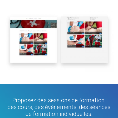
Proposez des sessions de formation,
des cours, des événements, des séances
de formation individuelles.