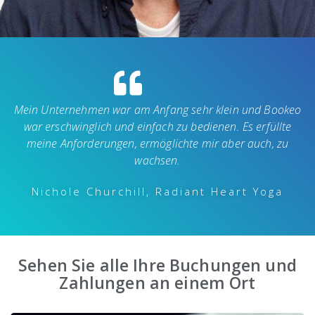
Mein Unternehmen war am Anfang sehr klein und Bookeo
war erschwinglich und einfach zu bedienen. Es erfüllte
meine Anforderungen, ermöglichte mir aber auch, zu
wachsen.
Nichole Churchill, Radiant Heart Yoga
Sehen Sie alle Ihre Buchungen und
Zahlungen an einem Ort