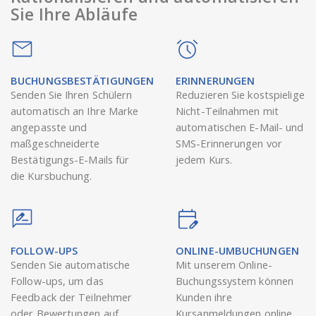
Sie Ihre Abläufe
BUCHUNGSBESTÄTIGUNGEN
ERINNERUNGEN
Senden Sie Ihren Schülern
Reduzieren Sie kostspielige
automatisch an Ihre Marke
Nicht-Teilnahmen mit
angepasste und
automatischen E-Mail- und
maßgeschneiderte
SMS-Erinnerungen vor
Bestätigungs-E-Mails für
jedem Kurs.
die Kursbuchung.
FOLLOW-UPS
ONLINE-UMBUCHUNGEN
Senden Sie automatische
Mit unserem Online-
Follow-ups, um das
Buchungssystem können
Feedback der Teilnehmer
Kunden ihre
oder Bewertungen auf
Kursanmeldungen online