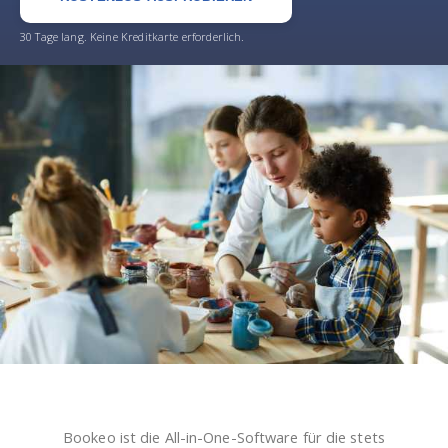
30 Tage lang. Keine Kreditkarte erforderlich.
Bookeo ist die All-in-One-Software für die stets